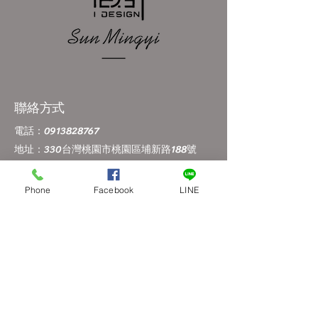
聯絡方式
電話：0913828767
地址：
330台灣桃園市桃園區埔新路188號
Phone
Facebook
LINE
營業時間
10:00 AM - 6:00 PM
(星期六、日及國定假日公休)
站內導航
首頁
關於我們