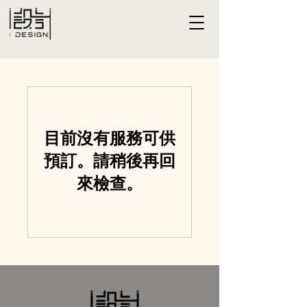
目前沒有服務可供
預訂。請稍後再回
來檢查。