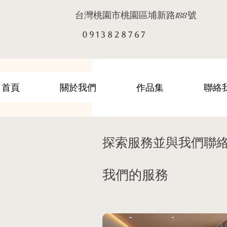
台灣桃園市桃園區埔新路
號
188
0 9 1 3 8 2 8 7 6 7
首頁
關於我們
作品集
聯絡
探索服務並與我們聯
我們的服務