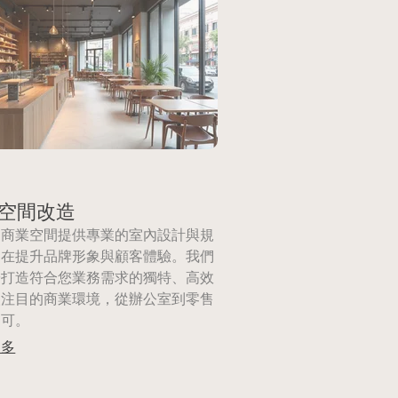
空間改造
的商業空間提供專業的室內設計與規
旨在提升品牌形象與顧客體驗。我們
於打造符合您業務需求的獨特、高效
人注目的商業環境，從辦公室到零售
皆可。
更多