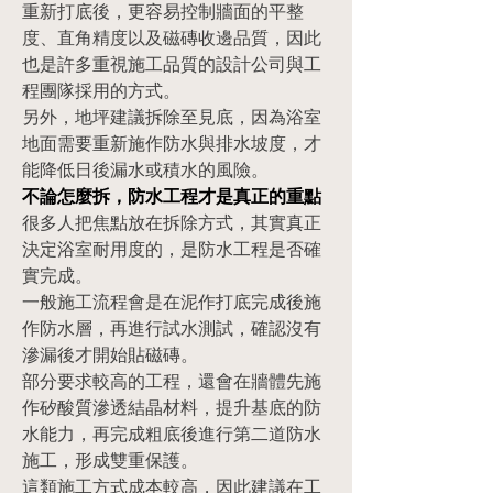
重新打底後，更容易控制牆面的平整
度、直角精度以及磁磚收邊品質，因此
也是許多重視施工品質的設計公司與工
程團隊採用的方式。
另外，地坪建議拆除至見底，因為浴室
地面需要重新施作防水與排水坡度，才
能降低日後漏水或積水的風險。
不論怎麼拆，防水工程才是真正的重點
很多人把焦點放在拆除方式，其實真正
決定浴室耐用度的，是防水工程是否確
實完成。
一般施工流程會是在泥作打底完成後施
作防水層，再進行試水測試，確認沒有
滲漏後才開始貼磁磚。
部分要求較高的工程，還會在牆體先施
作矽酸質滲透結晶材料，提升基底的防
水能力，再完成粗底後進行第二道防水
施工，形成雙重保護。
這類施工方式成本較高，因此建議在工