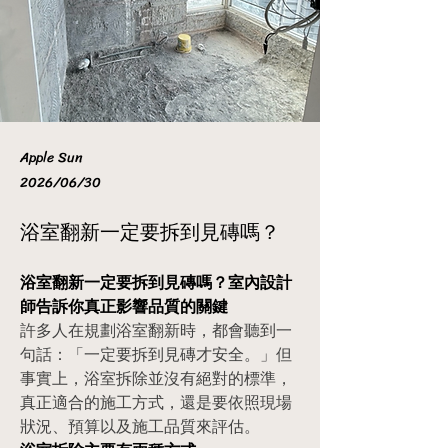
Apple Sun
2026/06/30
浴室翻新一定要拆到見磚嗎？
浴室翻新一定要拆到見磚嗎？室內設計
師告訴你真正影響品質的關鍵
許多人在規劃浴室翻新時，都會聽到一
句話：「一定要拆到見磚才安全。」但
事實上，浴室拆除並沒有絕對的標準，
真正適合的施工方式，還是要依照現場
狀況、預算以及施工品質來評估。