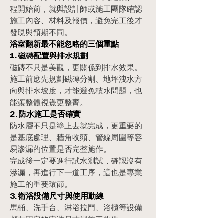
程開始前，就與設計師或施工團隊確認
施工內容、材料及報價，避免完工後才
發現與預期不同。
浴室翻新最不能忽略的三個重點
1. 磁磚配置與排水規劃
磁磚不只是美觀，更關係到排水效果。
施工前應先規劃磁磚分割、地坪洩水方
向與排水坡度，才能避免積水問題，也
能讓整體視覺更整齊。
2. 防水施工是否確實
防水層不只是塗上去就完成，更重要的
是基底處理、牆角收頭、管線周圍等容
易滲漏的位置是否完整施作。
完成後一定要進行試水測試，確認沒有
滲漏，再進行下一道工序，這也是專業
施工的重要環節。
3. 衛浴設備尺寸與使用動線
馬桶、洗手台、淋浴拉門、浴櫃等設備