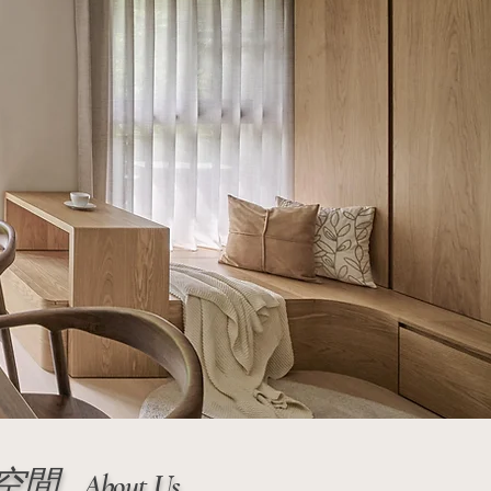
意空間
About Us