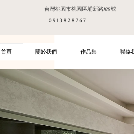
台灣桃園市桃園區埔新路
號
188
0 9 1 3 8 2 8 7 6 7
首頁
關於我們
作品集
聯絡