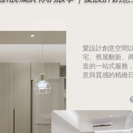
愛設計創意空間
宅、舊屋翻新、
造的一站式服務
意與質感的精緻