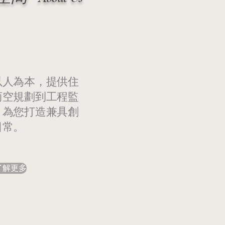
以人為本，提供住
商空規劃到工程監
，為您打造兼具創
日常。
了解更多