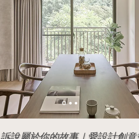
，訴說屬於你的故事｜愛設計創